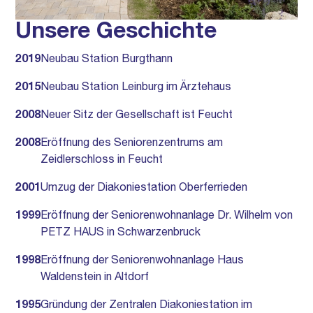
Unsere Geschichte
2019
Neubau Station Burgthann
2015
Neubau Station Leinburg im Ärztehaus
2008
Neuer Sitz der Gesellschaft ist Feucht
2008
Eröffnung des Seniorenzentrums am
Zeidlerschloss in Feucht
2001
Umzug der Diakoniestation Oberferrieden
1999
Eröffnung der Seniorenwohnanlage Dr. Wilhelm von
PETZ HAUS in Schwarzenbruck
1998
Eröffnung der Seniorenwohnanlage Haus
Waldenstein in Altdorf
1995
Gründung der Zentralen Diakoniestation im