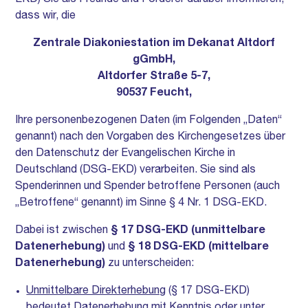
EKD) Sie als Freunde und Förderer darüber informieren,
dass wir, die
Zentrale Diakoniestation im Dekanat Altdorf
gGmbH,
Altdorfer Straße 5-7,
90537 Feucht,
Ihre personenbezogenen Daten (im Folgenden „Daten“
genannt) nach den Vorgaben des Kirchengesetzes über
den Datenschutz der Evangelischen Kirche in
Deutschland (DSG-EKD) verarbeiten. Sie sind als
Spenderinnen und Spender betroffene Personen (auch
„Betroffene“ genannt) im Sinne § 4 Nr. 1 DSG-EKD.
Dabei ist zwischen
§ 17 DSG-EKD (unmittelbare
Datenerhebung)
und
§ 18 DSG-EKD (mittelbare
Datenerhebung)
zu unterscheiden:
Unmittelbare Direkterhebung
(§ 17 DSG-EKD)